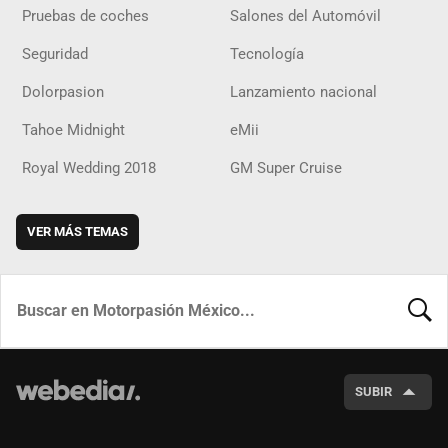
Pruebas de coches
Salones del Automóvil
Seguridad
Tecnología
Dolorpasion
Lanzamiento nacional
Tahoe Midnight
eMii
Royal Wedding 2018
GM Super Cruise
VER MÁS TEMAS
BUSCA
SUBIR