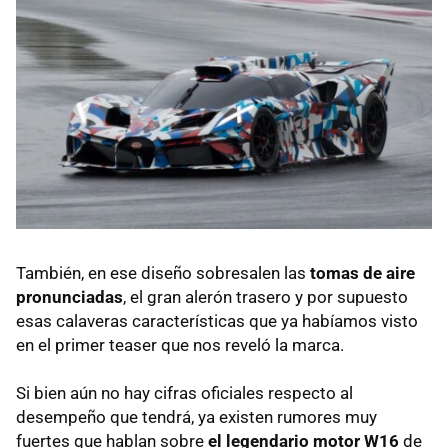
También, en ese diseño sobresalen las
tomas de aire
pronunciadas
, el gran alerón trasero y por supuesto
esas calaveras características que ya habíamos visto
en el primer teaser que nos reveló la marca.
Si bien aún no hay cifras oficiales respecto al
desempeño que tendrá, ya existen rumores muy
fuertes que hablan sobre
el legendario motor W16
de