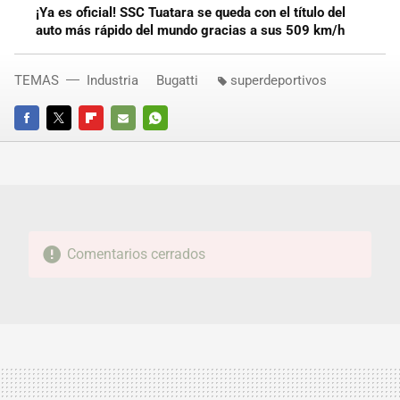
¡Ya es oficial! SSC Tuatara se queda con el título del
auto más rápido del mundo gracias a sus 509 km/h
TEMAS
Industria
Bugatti
superdeportivos
FACEBOOK
TWITTER
FLIPBOARD
E-
WHATSAPP
MAIL
Comentarios cerrados