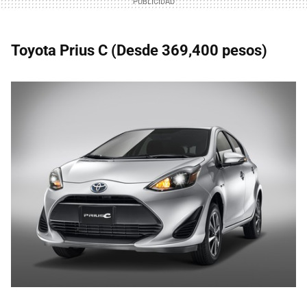
Toyota Prius C (Desde 369,400 pesos)