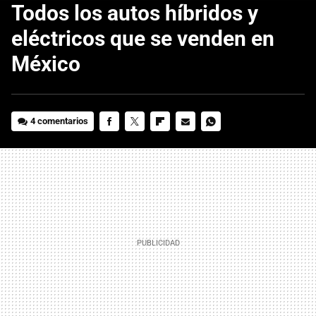
Todos los autos híbridos y
eléctricos que se venden en
México
4 comentarios
FACEBOOK
TWITTER
FLIPBOARD
E-
WHATSAPP
MAIL