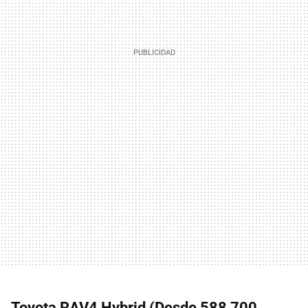
Toyota RAV4 Hybrid (Desde 588,700