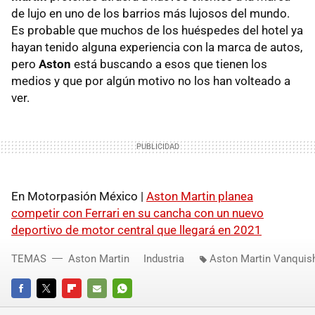
de lujo en uno de los barrios más lujosos del mundo.
Es probable que muchos de los huéspedes del hotel ya
hayan tenido alguna experiencia con la marca de autos,
pero
Aston
está buscando a esos que tienen los
medios y que por algún motivo no los han volteado a
ver.
En Motorpasión México |
Aston Martin planea
competir con Ferrari en su cancha con un nuevo
deportivo de motor central que llegará en 2021
TEMAS
Aston Martin
Industria
Aston Martin Vanquis
FACEBOOK
TWITTER
FLIPBOARD
E-
WHATSAPP