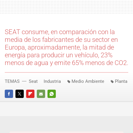
SEAT consume, en comparación con la
media de los fabricantes de su sector en
Europa, aproximadamente, la mitad de
energía para producir un vehículo, 23%
menos de agua y emite 65% menos de CO2.
TEMAS
Seat
Industria
Medio Ambiente
Planta
FACEBOOK
TWITTER
FLIPBOARD
E-
WHATSAPP
MAIL