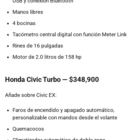
USB y conexión Bluetooth
Manos libres
4 bocinas
Tacómetro central digital con función Meter Link
Rines de 16 pulgadas
Motor de 2.0 litros de 158 hp
Honda Civic Turbo — $348,900
Añade sobre Civic EX:
Faros de encendido y apagado automático,
personalizable con mandos desde el volante
Quemacocos
Climatizador automático de doble zona