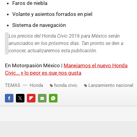
Faros de niebla
Volante y asientos forrados en piel
Sistema de navegación
Los precios del Honda Civic 2016 para México serán
anunciados en los próximos días. Tan pronto se den a
conocer, actualizaremos esta publicación.
En Motorpasión México |
Manejamos el nuevo Honda
Civic... y lo peor es que nos gusta
TEMAS
Honda
honda civic
Lanzamiento nacional
FACEBOOK
TWITTER
FLIPBOARD
E-
WHATSAPP
MAIL