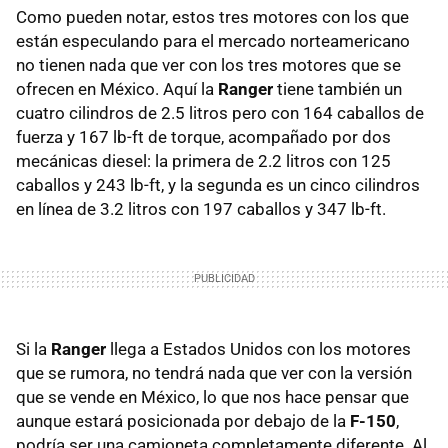
Como pueden notar, estos tres motores con los que
están especulando para el mercado norteamericano
no tienen nada que ver con los tres motores que se
ofrecen en México. Aquí la
Ranger
tiene también un
cuatro cilindros de 2.5 litros pero con 164 caballos de
fuerza y 167 lb-ft de torque, acompañado por dos
mecánicas diesel: la primera de 2.2 litros con 125
caballos y 243 lb-ft, y la segunda es un cinco cilindros
en línea de 3.2 litros con 197 caballos y 347 lb-ft.
Si la
Ranger
llega a Estados Unidos con los motores
que se rumora, no tendrá nada que ver con la versión
que se vende en México, lo que nos hace pensar que
aunque estará posicionada por debajo de la
F-150
,
podría ser una camioneta completamente diferente. Al