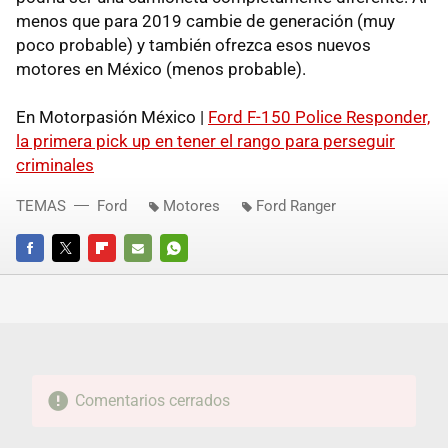
menos que para 2019 cambie de generación (muy
poco probable) y también ofrezca esos nuevos
motores en México (menos probable).
En Motorpasión México |
Ford F-150 Police Responder,
la primera pick up en tener el rango para perseguir
criminales
TEMAS
Ford
Motores
Ford Ranger
FACEBOOK
TWITTER
FLIPBOARD
E-
WHATSAPP
MAIL
Comentarios cerrados