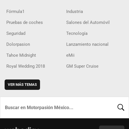
Fórmula1
Industria
Pruebas de coches
Salones del Automóvil
Seguridad
Tecnología
Dolorpasion
Lanzamiento nacional
Tahoe Midnight
eMii
Royal Wedding 2018
GM Super Cruise
VER MÁS TEMAS
BUSCA