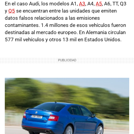
En el caso Audi, los modelos A1,
A3
, A4,
A5
, A6, TT, Q3
y
Q5
se encuentran entre las unidades que emiten
datos falsos relacionados a las emisiones
contaminantes. 1.4 millones de esos vehículos fueron
destinadas al mercado europeo. En Alemania circulan
577 mil vehículos y otros 13 mil en Estados Unidos.