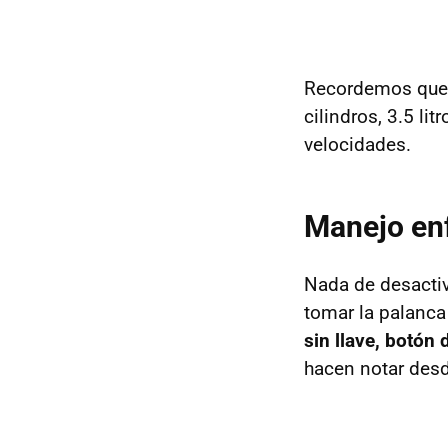
Recordemos que 
cilindros, 3.5 li
velocidades.
Manejo enf
Nada de desactiva
tomar la palanca
sin llave, botón
hacen notar desde