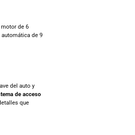
 motor de 6
n automática de 9
ave del auto y
stema de acceso
etalles que