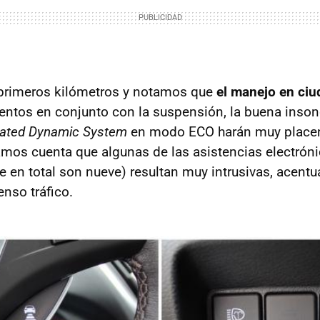
primeros kilómetros y notamos que
el manejo en ci
entos en conjunto con la suspensión, la buena inson
rated Dynamic System
en modo ECO harán muy placent
mos cuenta que algunas de las asistencias electrón
e en total son nueve) resultan muy intrusivas, acent
enso tráfico.