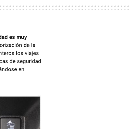
udad es muy
orización de la
eros los viajes
icas de seguridad
uándose en