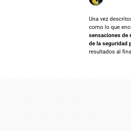
Una vez descrito
como lo que encon
sensaciones de m
de la seguridad 
resultados al fin