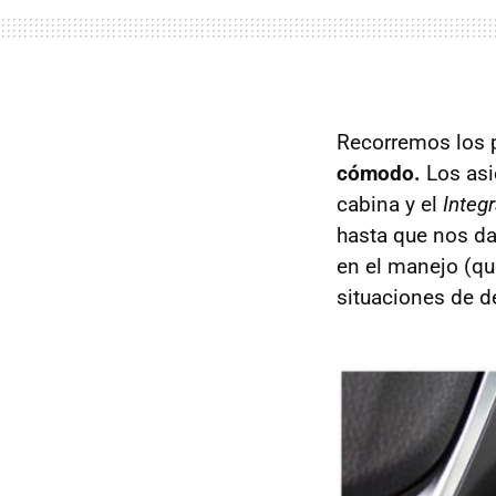
Recorremos los 
cómodo.
Los asi
cabina y el
Integ
hasta que nos da
en el manejo (qu
situaciones de d