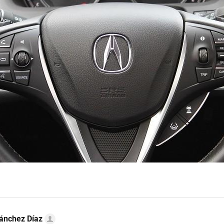
ánchez Díaz