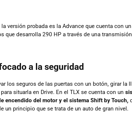
la versión probada es la Advance que cuenta con un
tros que desarrolla 290 HP a través de una transmisió
ocado a la seguridad
r los seguros de las puertas con un botón, girar la ll
 para situarla en Drive. En el TLX se cuenta con un
si
 de encendido del motor y el sistema Shift by Touch,
d
 un principio que se trata de un auto de gran nivel.