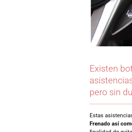
Existen bot
asistencia
pero sin d
Estas asistencia
Frenado así como
finalidad de evi