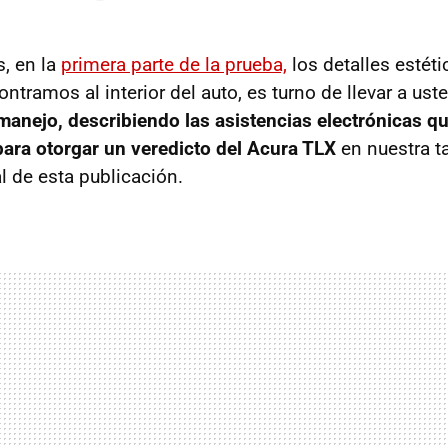
s, en la
primera parte de la prueba,
los detalles estéti
tramos al interior del auto, es turno de llevar a ust
anejo, describiendo las asistencias electrónicas q
para otorgar un veredicto del Acura TLX
en nuestra t
al de esta publicación.