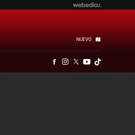
NUEVO
Facebook
Instagram
Twitter
Youtube
Tiktok