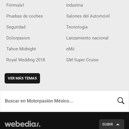
Fórmula1
Industria
Pruebas de coches
Salones del Automóvil
Seguridad
Tecnología
Dolorpasion
Lanzamiento nacional
Tahoe Midnight
eMii
Royal Wedding 2018
GM Super Cruise
VER MÁS TEMAS
BUSCA
SUBIR