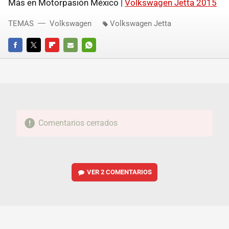
Más en Motorpasión México |
Volkswagen Jetta 2015
TEMAS
Volkswagen
Volkswagen Jetta
FACEBOOK
TWITTER
FLIPBOARD
E-
WHATSAPP
MAIL
Comentarios cerrados
VER
2 COMENTARIOS