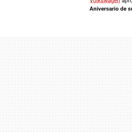
Volkswagen
apro
Aniversario de s