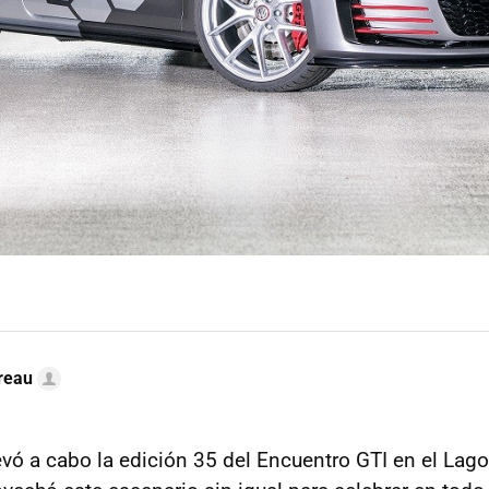
reau
evó a cabo la edición 35 del Encuentro GTI en el Lag