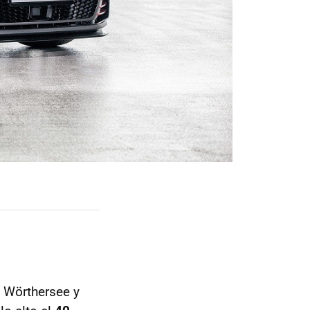
o Wörthersee y