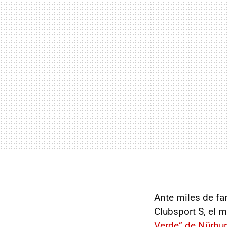
Ante miles de fa
Clubsport S, el 
Verde” de Nürbur