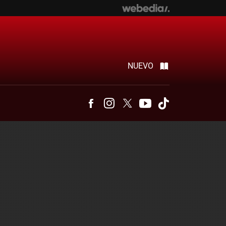
NUEVO
Facebook
Instagram
Twitter
Youtube
Tiktok