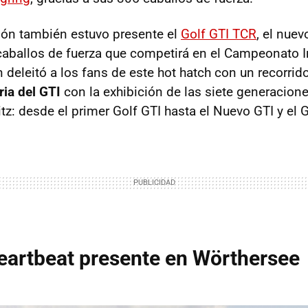
ión también estuvo presente el
Golf GTI TCR
, el nuev
caballos de fuerza que competirá en el Campeonato I
deleitó a los fans de este hot hatch con un recorrid
ria del GTI
con la exhibición de las siete generacione
z: desde el primer Golf GTI hasta el Nuevo GTI y el G
eartbeat presente en Wörthersee