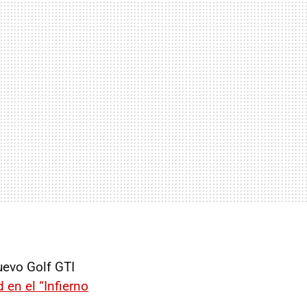
uevo Golf GTI
 en el “Infierno