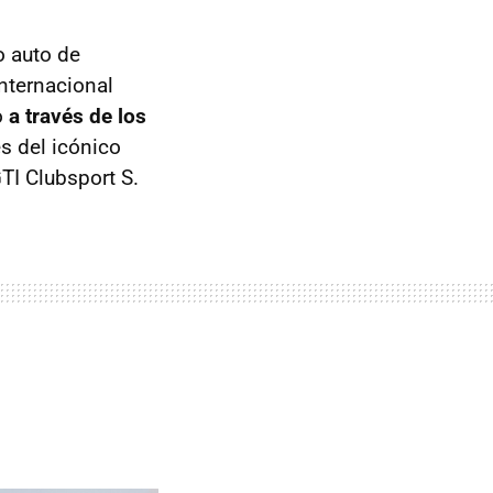
o auto de
nternacional
o
a través de los
s del icónico
TI Clubsport S.