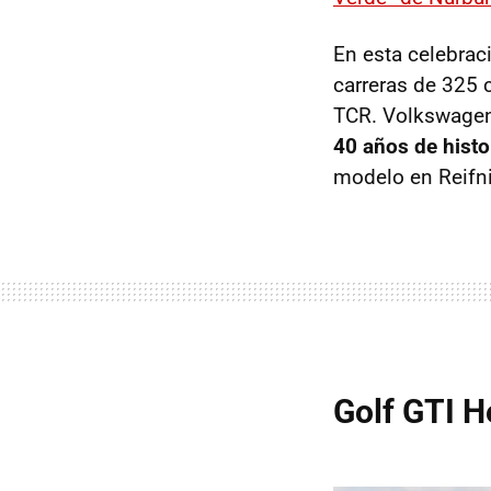
En esta celebrac
carreras de 325 
TCR. Volkswagen 
40 años de histo
modelo en Reifnit
Golf GTI H