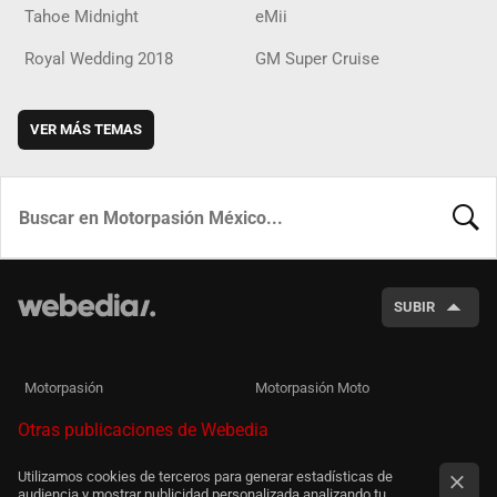
Tahoe Midnight
eMii
Royal Wedding 2018
GM Super Cruise
VER MÁS TEMAS
BUSCA
SUBIR
Motorpasión
Motorpasión Moto
Otras publicaciones de Webedia
Utilizamos cookies de terceros para generar estadísticas de
audiencia y mostrar publicidad personalizada analizando tu