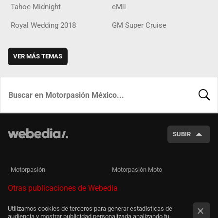
Tahoe Midnight
eMii
Royal Wedding 2018
GM Super Cruise
VER MÁS TEMAS
BUSCA
SUBIR
Motorpasión
Motorpasión Moto
Otras publicaciones de Webedia
Utilizamos cookies de terceros para generar estadísticas de
audiencia y mostrar publicidad personalizada analizando tu