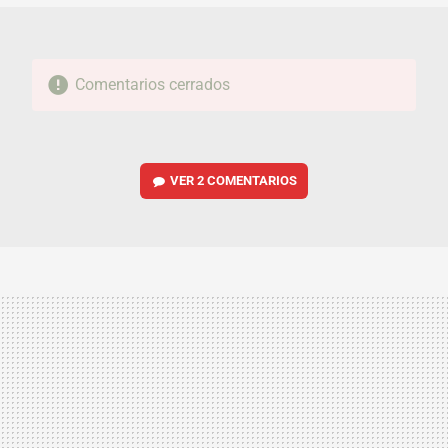
Comentarios cerrados
VER
2 COMENTARIOS