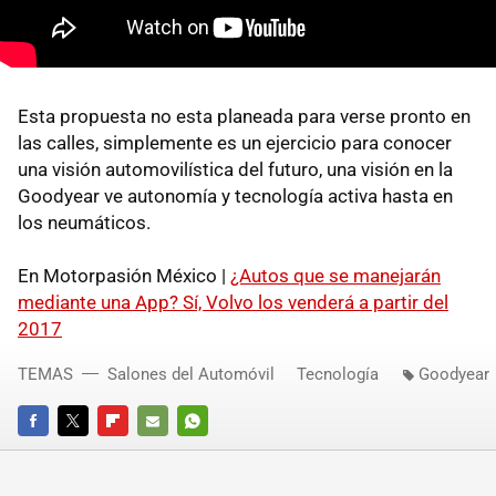
Esta propuesta no esta planeada para verse pronto en
las calles, simplemente es un ejercicio para conocer
una visión automovilística del futuro, una visión en la
Goodyear ve autonomía y tecnología activa hasta en
los neumáticos.
En Motorpasión México |
¿Autos que se manejarán
mediante una App? Sí, Volvo los venderá a partir del
2017
TEMAS
Salones del Automóvil
Tecnología
Goodyear
FACEBOOK
TWITTER
FLIPBOARD
E-
WHATSAPP
MAIL