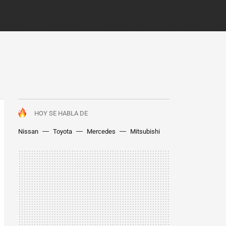
HOY SE HABLA DE
Nissan
Toyota
Mercedes
Mitsubishi