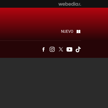
NUEVO
Facebook
Instagram
Twitter
Youtube
Tiktok