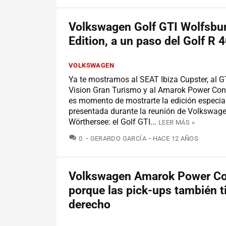
Volkswagen Golf GTI Wolfsbu
Edition, a un paso del Golf R 
VOLKSWAGEN
Ya te mostramos al SEAT Ibiza Cupster, al G
Vision Gran Turismo y al Amarok Power Con
es momento de mostrarte la edición especial
presentada durante la reunión de Volkswag
Wörthersee: el Golf GTI...
LEER MÁS »
COMENTARIOS
0
GERARDO GARCÍA
HACE 12 AÑOS
Volkswagen Amarok Power Co
porque las pick-ups también t
derecho