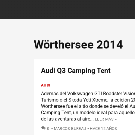
Wörthersee 2014
Audi Q3 Camping Tent
AUDI
Además del Volkswagen GTI Roadster Visio
Turismo o el Skoda Yeti Xtreme, la edición 2
Wörthersee fue el sitio donde se develó el A
Camping Tent, un modelo ideal para aquell
de las aventuras al aire...
LEER MÁS »
COMENTARIOS
0
MARCOS BUREAU
HACE 12 AÑOS