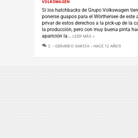
VOLKSWAGEN
Si los hatchbacks de Grupo Volkswagen tie
ponerse guapos para el Wörthersee de este 
privar de estos derechos a la pick-up de la 
la producción, pero con muy buena pinta ha
aparición la...
LEER MÁS »
COMENTARIOS
2
GERARDO GARCÍA
HACE 12 AÑOS