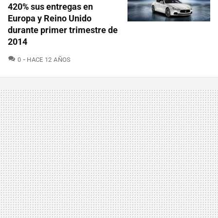
420% sus entregas en
Europa y Reino Unido
durante primer trimestre de
2014
COMENTARIOS
0
HACE 12 AÑOS