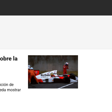
obre la
ición de
eda mostrar