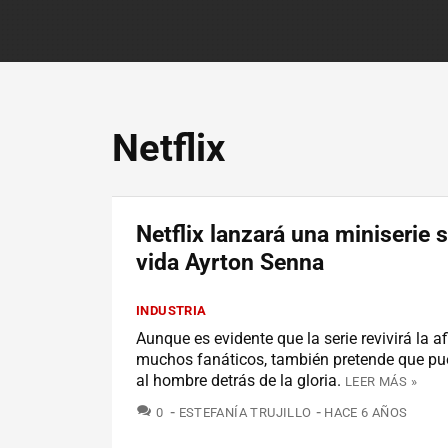
Netflix
Netflix lanzará una miniserie s
vida Ayrton Senna
INDUSTRIA
Aunque es evidente que la serie revivirá la af
muchos fanáticos, también pretende que pu
al hombre detrás de la gloria.
LEER MÁS »
COMENTARIOS
0
ESTEFANÍA TRUJILLO
HACE 6 AÑOS