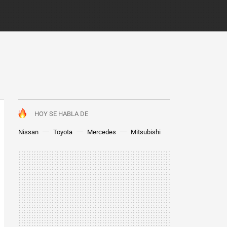
HOY SE HABLA DE
Nissan
Toyota
Mercedes
Mitsubishi