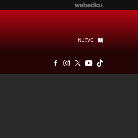
NUEVO
Facebook
Instagram
Twitter
Youtube
Tiktok