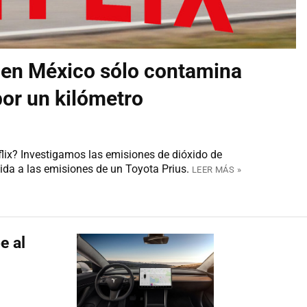
x en México sólo contamina
por un kilómetro
ix? Investigamos las emisiones de dióxido de
da a las emisiones de un Toyota Prius.
LEER MÁS »
e al