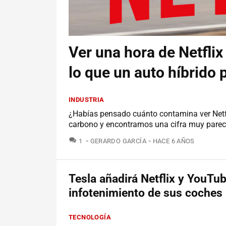
Ver una hora de Netfli
lo que un auto híbrido 
INDUSTRIA
¿Habías pensado cuánto contamina ver Netfl
carbono y encontramos una cifra muy pareci
COMENTARIOS
1
GERARDO GARCÍA
HACE 6 AÑOS
Tesla añadirá Netflix y YouTub
infotenimiento de sus coches
TECNOLOGÍA