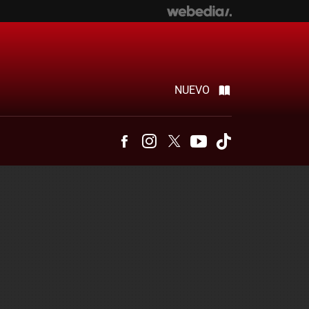
NUEVO
Facebook
Instagram
Twitter
Youtube
Tiktok