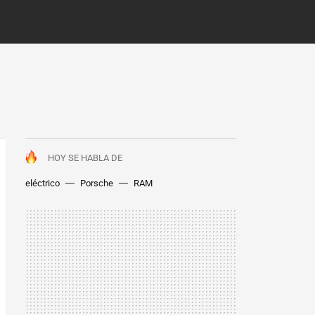
HOY SE HABLA DE
eléctrico
Porsche
RAM