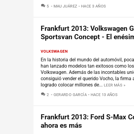
COMENTARIOS
5
MAU JUÁREZ
HACE 3 AÑOS
Frankfurt 2013: Volkswagen G
Sportsvan Concept - El enési
VOLKSWAGEN
En la historia del mundo del automóvil, po
han lanzado modelos tan exitosos como los
Volkswagen. Además de las incontables un
consiguió vender el querido Vocho, la firma
logrado colocar millones de...
LEER MÁS »
COMENTARIOS
2
GERARDO GARCÍA
HACE 13 AÑOS
Frankfurt 2013: Ford S-Max C
ahora es más