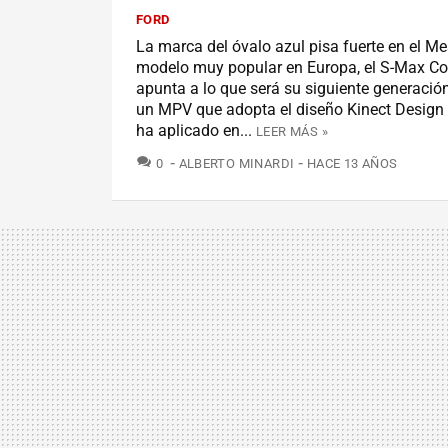
FORD
La marca del óvalo azul pisa fuerte en el M
modelo muy popular en Europa, el S-Max Co
apunta a lo que será su siguiente generación
un MPV que adopta el diseño Kinect Design 
ha aplicado en...
LEER MÁS »
COMENTARIOS
0
ALBERTO MINARDI
HACE 13 AÑOS