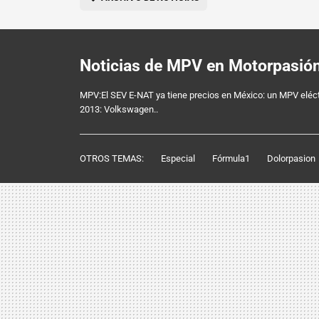
Noticias de MPV en Motorpasió
MPV:El SEV E-NAT ya tiene precios en México: un MPV eléc
2013: Volkswagen..
OTROS TEMAS:
Especial
Fórmula1
Dolorpasion