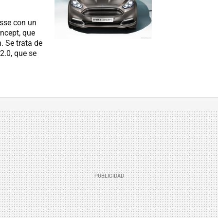
esse con un
ncept, que
. Se trata de
2.0, que se