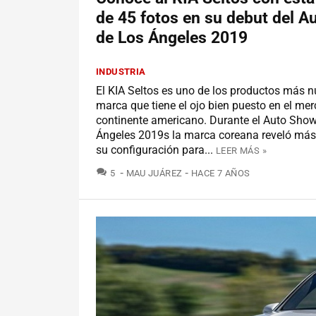
de 45 fotos en su debut del 
de Los Ángeles 2019
INDUSTRIA
El KIA Seltos es uno de los productos más n
marca que tiene el ojo bien puesto en el me
continente americano. Durante el Auto Sho
Ángeles 2019s la marca coreana reveló más 
su configuración para...
LEER MÁS »
COMENTARIOS
5
MAU JUÁREZ
HACE 7 AÑOS