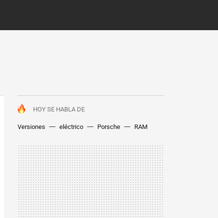
HOY SE HABLA DE
Versiones
eléctrico
Porsche
RAM