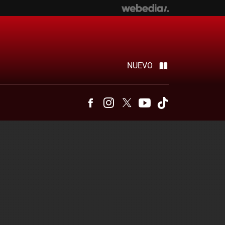
NUEVO
Facebook
Instagram
Twitter
Youtube
Tiktok