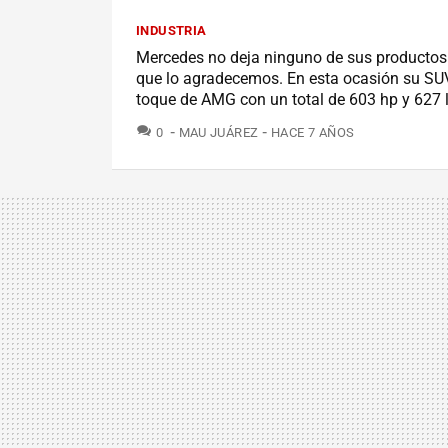
INDUSTRIA
Mercedes no deja ninguno de sus productos
que lo agradecemos. En esta ocasión su SUV
toque de AMG con un total de 603 hp y 627 lb
COMENTARIOS
0
MAU JUÁREZ
HACE 7 AÑOS