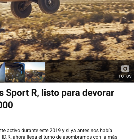
FOTOS
 Sport R, listo para devorar
1000
 activo durante este 2019 y si ya antes nos había
 ID.R, ahora llega el turno de asombrarnos con la más