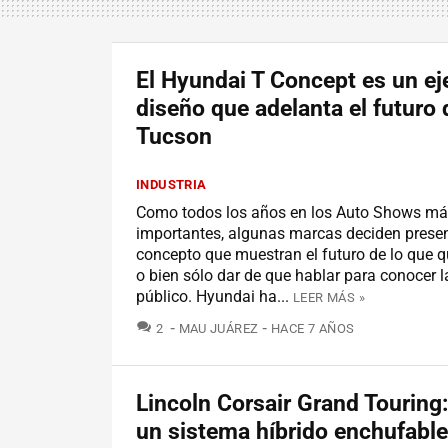
El Hyundai T Concept es un ej
diseño que adelanta el futuro 
Tucson
INDUSTRIA
Como todos los años en los Auto Shows m
importantes, algunas marcas deciden prese
concepto que muestran el futuro de lo que q
o bien sólo dar de que hablar para conocer l
público. Hyundai ha...
LEER MÁS »
COMENTARIOS
2
MAU JUÁREZ
HACE 7 AÑOS
Lincoln Corsair Grand Touring
un sistema híbrido enchufable