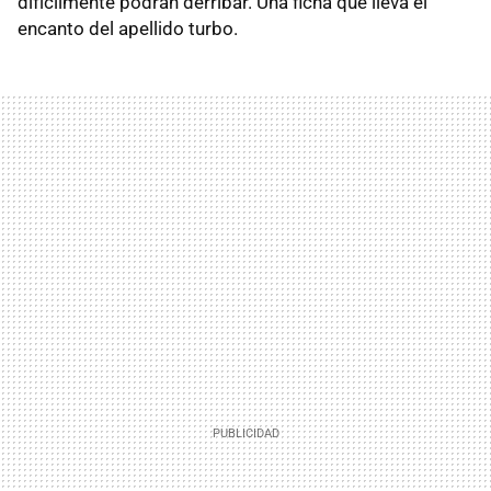
difícilmente podrán derribar. Una ficha que lleva el
encanto del apellido turbo.