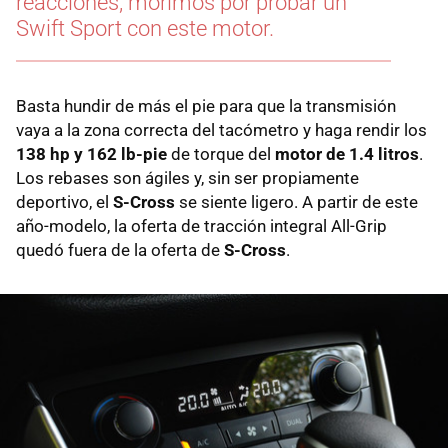
reacciones, morimos por probar un
Swift Sport con este motor.
Basta hundir de más el pie para que la transmisión
vaya a la zona correcta del tacómetro y haga rendir los
138 hp y 162 lb-pie
de torque del
motor de 1.4 litros
.
Los rebases son ágiles y, sin ser propiamente
deportivo, el
S-Cross
se siente ligero. A partir de este
año-modelo, la oferta de tracción integral All-Grip
quedó fuera de la oferta de
S-Cross
.