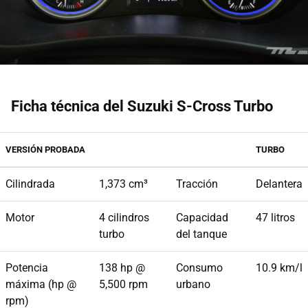
Ficha técnica del Suzuki S-Cross Turbo
VERSIÓN PROBADA
TURBO
Cilindrada
1,373 cm³
Tracción
Delantera
Motor
4 cilindros
Capacidad
47 litros
turbo
del tanque
Potencia
138 hp @
Consumo
10.9 km/l
máxima (hp @
5,500 rpm
urbano
rpm)