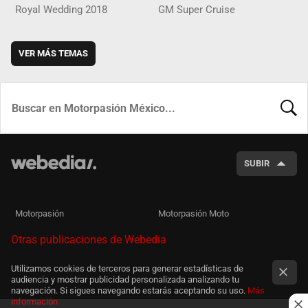
Royal Wedding 2018
GM Super Cruise
VER MÁS TEMAS
BUSCA
SUBIR
Motorpasión
Motorpasión Moto
Otras publicaciones de Webedia
Utilizamos cookies de terceros para generar estadísticas de
audiencia y mostrar publicidad personalizada analizando tu
navegación. Si sigues navegando estarás aceptando su uso.
Más
información