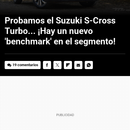
Probamos el Suzuki S-Cross
Turbo... ¡Hay un nuevo
'benchmark' en el segmento!
19 comentarios
FACEBOOK
TWITTER
FLIPBOARD
E-
WHATSAPP
MAIL