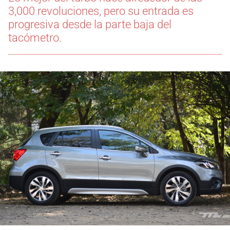
3,000 revoluciones, pero su entrada es
progresiva desde la parte baja del
tacómetro.