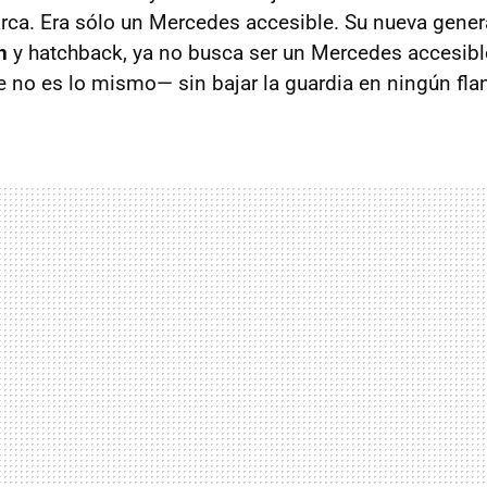
arca. Era sólo un Mercedes accesible. Su nueva gener
n
y hatchback, ya no busca ser un Mercedes accesible
no es lo mismo— sin bajar la guardia en ningún fla