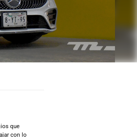
gios que
jar con lo