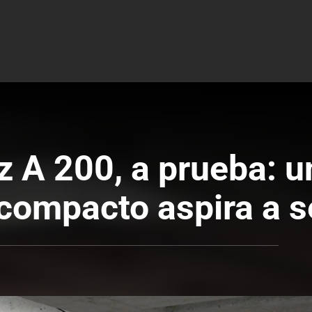
 A 200, a prueba: u
 compacto aspira a s