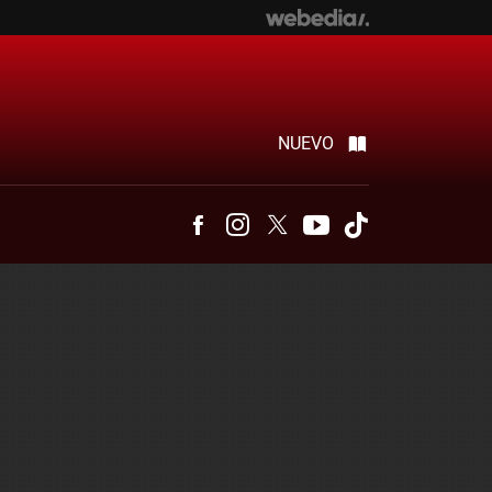
NUEVO
Facebook
Instagram
Twitter
Youtube
Tiktok