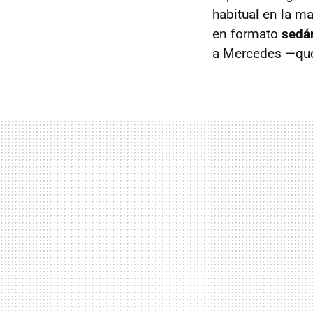
habitual en la m
en formato
sedá
a Mercedes —que 