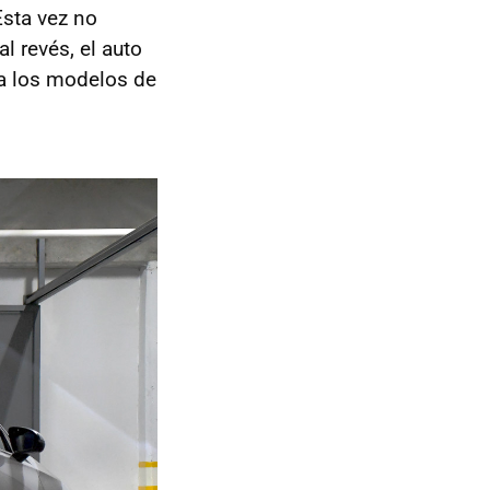
Esta vez no
l revés, el auto
a los modelos de