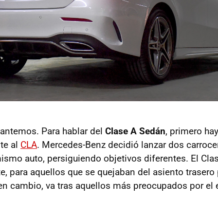
antemos. Para hablar del
Clase A Sedán
, primero hay
te al
CLA
. Mercedes-Benz decidió lanzar dos carroce
mismo auto, persiguiendo objetivos diferentes. El Cla
e, para aquellos que se quejaban del asiento trasero
 en cambio, va tras aquellos más preocupados por el e