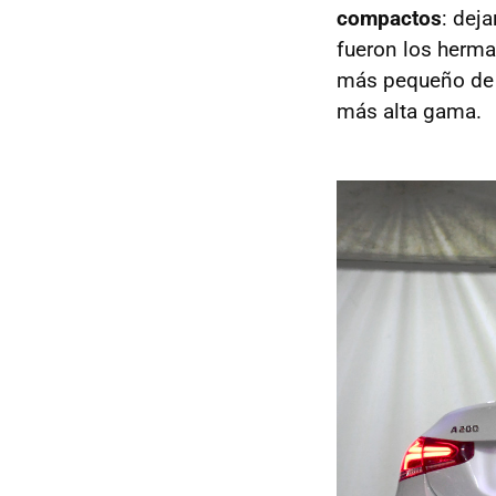
compactos
: dej
fueron los herma
más pequeño de 
más alta gama.