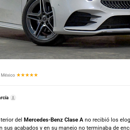
 México
rcía
terior del
Mercedes-Benz Clase A
no recibió los elo
n sus acabados y en su manejo no terminaba de enca