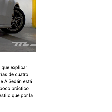
 que explicar
rías de cuatro
se A Sedán está
 poco práctico
stilo que por la