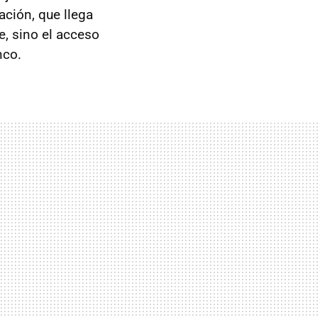
ación, que llega
, sino el acceso
nco.