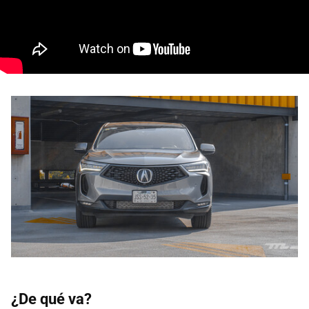
¿De qué va?