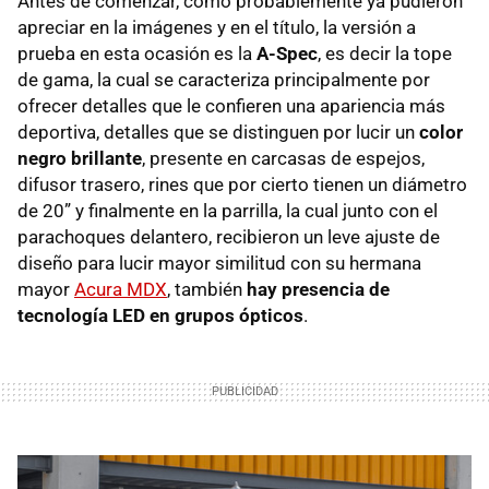
Antes de comenzar, como probablemente ya pudieron
apreciar en la imágenes y en el título, la versión a
prueba en esta ocasión es la
A-Spec
, es decir la tope
de gama, la cual se caracteriza principalmente por
ofrecer detalles que le confieren una apariencia más
deportiva, detalles que se distinguen por lucir un
color
negro brillante
, presente en carcasas de espejos,
difusor trasero, rines que por cierto tienen un diámetro
de 20” y finalmente en la parrilla, la cual junto con el
parachoques delantero, recibieron un leve ajuste de
diseño para lucir mayor similitud con su hermana
mayor
Acura MDX
, también
hay presencia de
tecnología LED en grupos ópticos
.