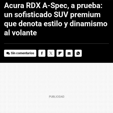
Acura RDX A-Spec, a prueba:
un sofisticado SUV premium
que denota estilo y dinamismo
al volante
Sin comentarios
FACEBOOK
TWITTER
FLIPBOARD
E-
WHATSAPP
MAIL