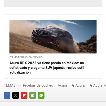
EN MOTORPASIÓN MÉXICO
Acura RDX 2022 ya tiene precio en México: un
sofisticado y elegante SUV japonés recibe sutil
actualización
TEMAS
Pruebas de coches
Acura
Acura
Acura 
FACEBOOK
TWITTER
FLIPBOARD
E-
WHATSAPP