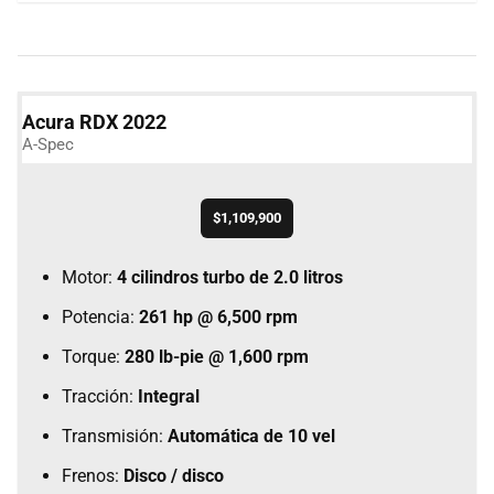
Acura RDX 2022
A-Spec
$1,109,900
Motor:
4 cilindros turbo de 2.0 litros
Potencia:
261 hp @ 6,500 rpm
Torque:
280 lb-pie @ 1,600 rpm
Tracción:
Integral
Transmisión:
Automática de 10 vel
Frenos:
Disco / disco