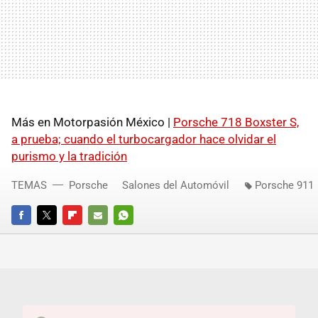
Más en Motorpasión México |
Porsche 718 Boxster S,
a prueba; cuando el turbocargador hace olvidar el
purismo y la tradición
TEMAS
Porsche
Salones del Automóvil
Porsche 911
FACEBOOK
TWITTER
FLIPBOARD
E-
WHATSAPP
MAIL