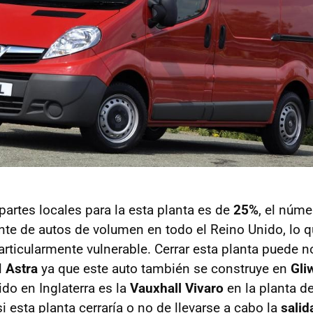
partes locales para la esta planta es de
25%
, el núm
ante de autos de volumen en todo el Reino Unido, lo 
rticularmente vulnerable. Cerrar esta planta puede 
l
Astra
ya que este auto también se construye en
Gli
do en Inglaterra es la
Vauxhall Vivaro
en la planta d
i esta planta cerraría o no de llevarse a cabo la
salid