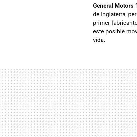
General Motors
f
de Inglaterra, pe
primer fabricant
este posible mov
vida.