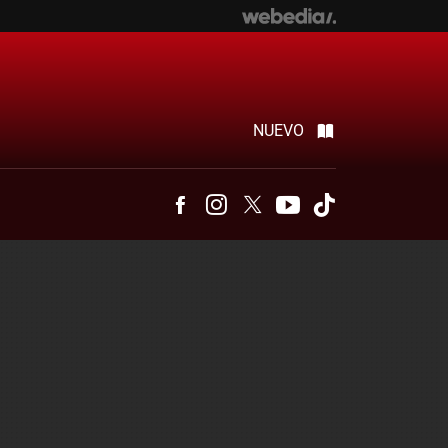
NUEVO
Facebook
Instagram
Twitter
Youtube
Tiktok