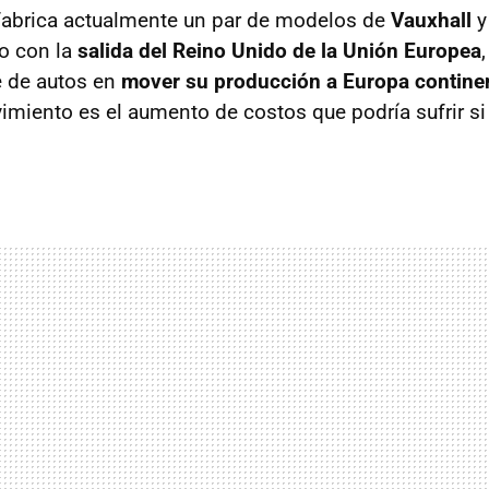
abrica actualmente un par de modelos de
Vauxhall
ro con la
salida del Reino Unido de la Unión Europea
e de autos en
mover su producción a Europa contine
imiento es el aumento de costos que podría sufrir s