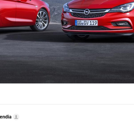
endia