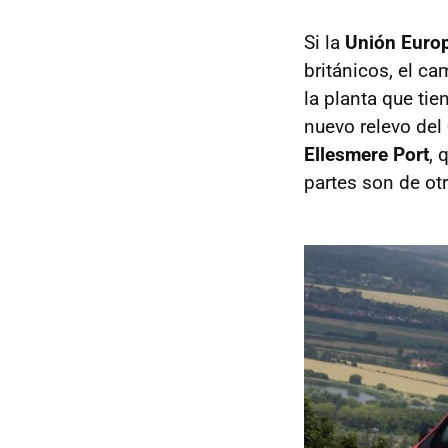
Si la
Unión Euro
británicos, el ca
la planta que ti
nuevo relevo del
Ellesmere Port
, 
partes son de ot