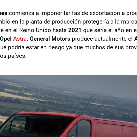
pea
comienza a imponer tarifas de exportación a pro
mbió en la planta de producción protegería a la marca
ene en el Reino Unido hasta
2021
que sería el año en el
Opel
Astra
.
General Motors
produce actualmente el
que podría estar en riesgo ya que muchos de sus pro
ros países.