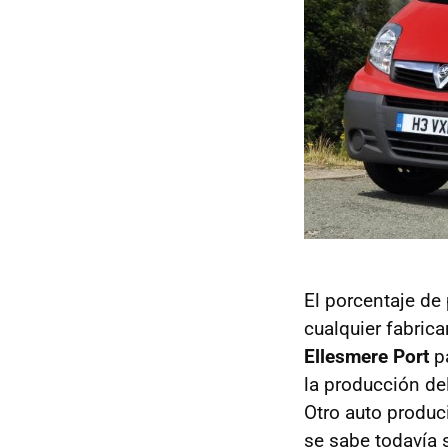
El porcentaje de 
cualquier fabric
Ellesmere Port
pa
la producción de
Otro auto produci
se sabe todavía s