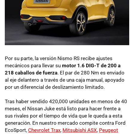
Por su parte, la versión Nismo RS recibe ajustes
mecánicos para llevar su
motor 1.6 DIG-T de 200 a
218 caballos de fuerza
. El par de 280 Nm es enviado
al eje delantero a través de una caja manual, apoyado
por un diferencial de deslizamiento limitado.
Tras haber vendido 420,000 unidades en menos de 40
meses, el Nissan Juke está listo para hacer frente a
sus rivales por el tiempo de vida que le queda a esta
generación. En nuestro mercado compite contra Ford
EcoSport,
Chevrolet Trax
,
Mitsubishi ASX
,
Peugeot