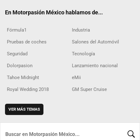
ok
m
d
En Motorpasión México hablamos de...
Fórmula1
Industria
Pruebas de coches
Salones del Automóvil
Seguridad
Tecnología
Dolorpasion
Lanzamiento nacional
Tahoe Midnight
eMii
Royal Wedding 2018
GM Super Cruise
VER MÁS TEMAS