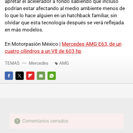
apretar el acelerador a fondo sabiendo que incluso
podrían estar afectando al medio ambiente menos de
lo que lo hace alguien en un hatchback familiar, sin
olvidar que esta tecnología después se verá reflejada
en más modelos.
En Motorpasión México |
Mercedes-AMG E63, de un
cuatro cilindros a un V8 de 603 hp
TEMAS
Mercedes
AMG
FACEBOOK
TWITTER
FLIPBOARD
E-
WHATSAPP
MAIL
Comentarios cerrados