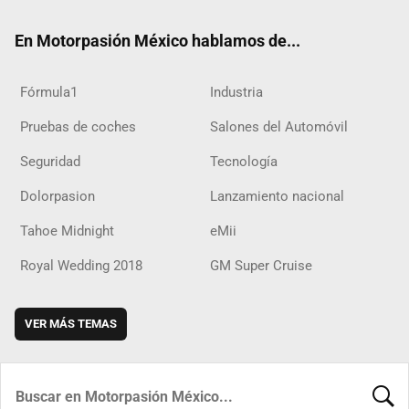
ok
m
d
En Motorpasión México hablamos de...
Fórmula1
Industria
Pruebas de coches
Salones del Automóvil
Seguridad
Tecnología
Dolorpasion
Lanzamiento nacional
Tahoe Midnight
eMii
Royal Wedding 2018
GM Super Cruise
VER MÁS TEMAS