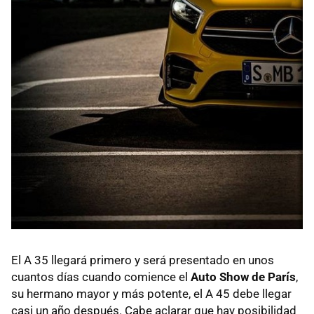
El A 35 llegará primero y será presentado en unos
cuantos días cuando comience el
Auto Show de París
,
su hermano mayor y más potente, el A 45 debe llegar
casi un año después. Cabe aclarar que hay posibilidad