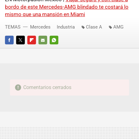
bordo de este Mercedes-AMG blindado te costará lo
mismo que una mansión en Miami
TEMAS
Mercedes
Industria
Clase A
AMG
FACEBOOK
TWITTER
FLIPBOARD
E-
WHATSAPP
MAIL
Comentarios cerrados