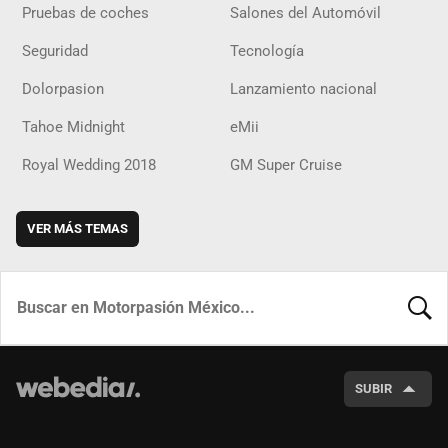
Pruebas de coches
Salones del Automóvil
Seguridad
Tecnología
Dolorpasion
Lanzamiento nacional
Tahoe Midnight
eMii
Royal Wedding 2018
GM Super Cruise
VER MÁS TEMAS
BUSCA
SUBIR