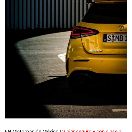
EN Motorpasión México |
Viajar seguro y con clase a