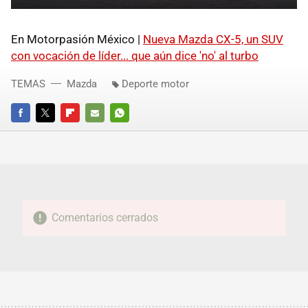
En Motorpasión México |
Nueva Mazda CX-5, un SUV
con vocación de líder... que aún dice 'no' al turbo
TEMAS
Mazda
Deporte motor
FACEBOOK
TWITTER
FLIPBOARD
E-
WHATSAPP
MAIL
Comentarios cerrados