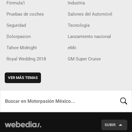
Fórmula1
Industria
Pruebas de coches
Salones del Automóvil
Seguridad
Tecnología
Dolorpasion
Lanzamiento nacional
Tahoe Midnight
eMii
Royal Wedding 2018
GM Super Cruise
VER MÁS TEMAS
BUSCA
SUBIR