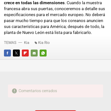
crece en todas las dimensiones
. Cuando la muestra
francesa abra sus puertas, conoceremos a detalle sus
especificaciones para el mercado europeo. No deberá
pasar mucho tiempo para que los coreanos anuncien
sus características para América; después de todo, la
planta de Nuevo León está lista para fabricarlo.
TEMAS
Kia
Kia Rio
FACEBOOK
TWITTER
FLIPBOARD
E-
WHATSAPP
MAIL
Comentarios cerrados