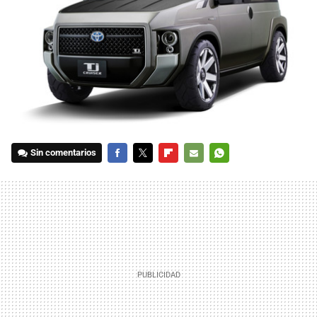
Sin comentarios
FACEBOOK
TWITTER
FLIPBOARD
E-
WHATSAPP
MAIL