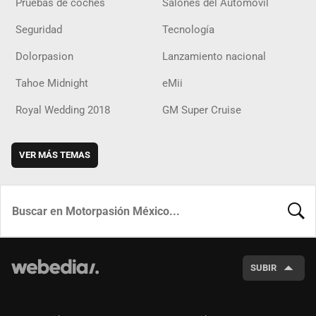
Pruebas de coches
Salones del Automóvil
Seguridad
Tecnología
Dolorpasion
Lanzamiento nacional
Tahoe Midnight
eMii
Royal Wedding 2018
GM Super Cruise
VER MÁS TEMAS
BUSCA
SUBIR