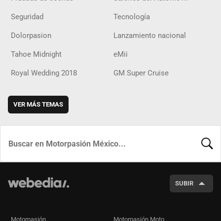
Seguridad
Tecnología
Dolorpasion
Lanzamiento nacional
Tahoe Midnight
eMii
Royal Wedding 2018
GM Super Cruise
VER MÁS TEMAS
BUSCA
SUBIR
Motorpasión
Motorpasión Moto