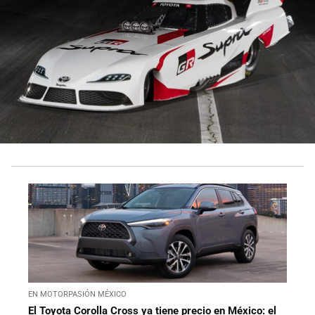
EN MOTORPASIÓN MÉXICO
El Toyota Corolla Cross ya tiene precio en México: el