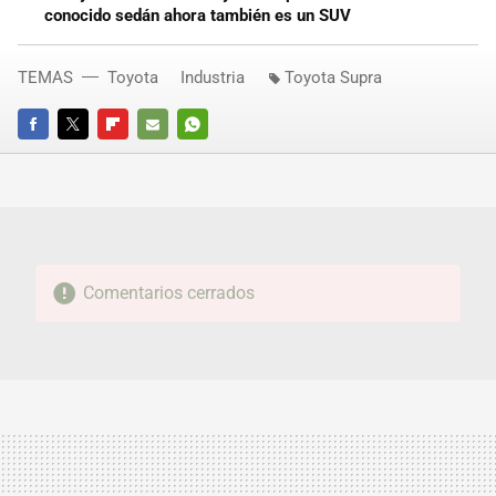
conocido sedán ahora también es un SUV
TEMAS
Toyota
Industria
Toyota Supra
FACEBOOK
TWITTER
FLIPBOARD
E-
WHATSAPP
MAIL
Comentarios cerrados