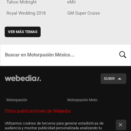
Tahoe Midnight
eMii
Royal Wedding 2018
GM Super Cruise
VER MÁS TEMAS
BUSCA
SUBIR
Motorpasión
Motorpasión Moto
Otras publicaciones de Webedia
Utilizamos cookies de terceros para generar estadísticas de
audiencia y mostrar publicidad personalizada analizando tu