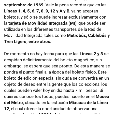
septiembre de 1969
. Vale la pena recordar que en las
Líneas 1, 4, 5, 6, 7, 8, 9, 12 y A y B
, ya no aceptan
boletos, y sólo se puede ingresar exclusivamente con
la
tarjeta de Movilidad Integrada (MI)
, que puede ser
utilizada en los diferentes transportes de la Red de
Movilidad Integrada, tales como
Metrobús, Cablebús y
Tren Ligero, entre otros.
De momento no hay fecha para que las
Líneas 2 y 3
se
despidan definitivamente del boleto magnético, sin
embargo, se espera que sea pronto. De esta manera se
pondrá el punto final a la época del boleto físico. Este
boleto de edición especial sin duda se convertirá en un
objeto de deseo entre la gente que los colecciona, los
cuales pueden valer hoy en día hasta 7 mil pesos. Si
quieres conocerlos todos, puedes hacerlo en el
Museo
del Metro,
ubicado en la estación
Mixcoac de la Línea
12
, el cual ofrece la oportunidad de observar una