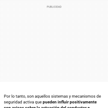
Por lo tanto, son aquellos sistemas y mecanismos de
seguridad activa que
pueden influir positivamente
con avisos sobre la actuación del conductor e
,