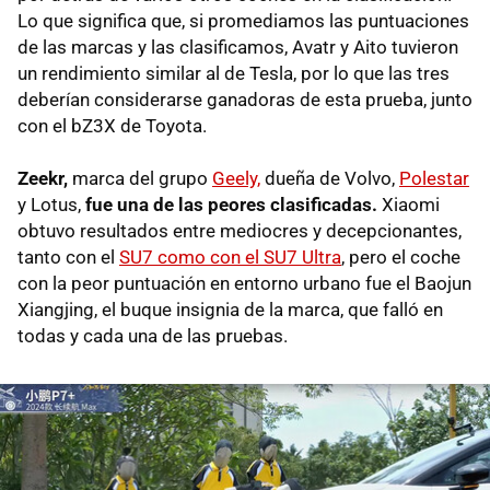
Lo que significa que, si promediamos las puntuaciones
de las marcas y las clasificamos, Avatr y Aito tuvieron
un rendimiento similar al de Tesla, por lo que las tres
deberían considerarse ganadoras de esta prueba, junto
con el bZ3X de Toyota.
Zeekr,
marca del grupo
Geely,
dueña de Volvo,
Polestar
y Lotus,
fue una de las peores clasificadas.
Xiaomi
obtuvo resultados entre mediocres y decepcionantes,
tanto con el
SU7 como con el SU7 Ultra
, pero el coche
con la peor puntuación en entorno urbano fue el Baojun
Xiangjing, el buque insignia de la marca, que falló en
todas y cada una de las pruebas.