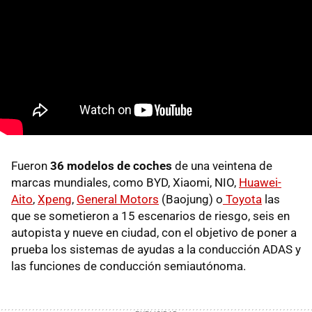
Fueron
36 modelos de coches
de una veintena de
marcas mundiales, como BYD, Xiaomi, NIO,
Huawei-
Aito
,
Xpeng
,
General Motors
(Baojung) o
Toyota
las
que se sometieron a 15 escenarios de riesgo, seis en
autopista y nueve en ciudad, con el objetivo de poner a
prueba los sistemas de ayudas a la conducción ADAS y
las funciones de conducción semiautónoma.