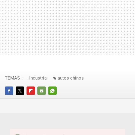
TEMAS
Industria
autos chinos
FACEBOOK
TWITTER
FLIPBOARD
E-
WHATSAPP
MAIL