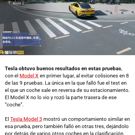
Tesla obtuvo buenos resultados en estas pruebas
,
con el
Model X
en primer lugar, al evitar colisiones en 8
de las 9 pruebas. La única en la que falló fue el test en
el que un coche sale en reversa de su estacionamiento.
El Model X no lo vio y rozó la parte trasera de ese
“coche”.
El
Tesla Model 3
mostró un comportamiento similar en
esa prueba, pero también falló en otras tres, dejándolo
por detrás de varios otros coches en la clasificación.