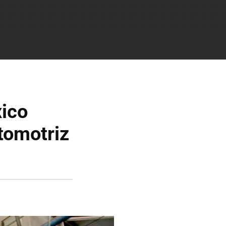
ico
tomotriz