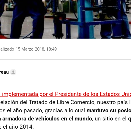
alizado 15 Marzo 2018, 18:49
reau
n implementada por el Presidente de los Estados Un
elación del Tratado de Libre Comercio, nuestro país 
s el año pasado, gracias a lo cual
mantuvo su posic
a armadora de vehículos en el mundo
, un sitio en el
 el año 2014.