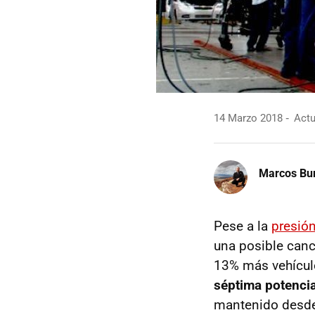
14 Marzo 2018
Actu
Marcos Bu
Pese a la
presió
una posible canc
13% más vehículo
séptima potenci
mantenido desde