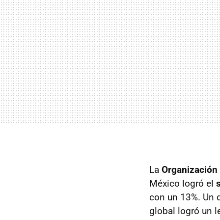
La
Organización 
México logró el
con un 13%. Un d
global logró un 