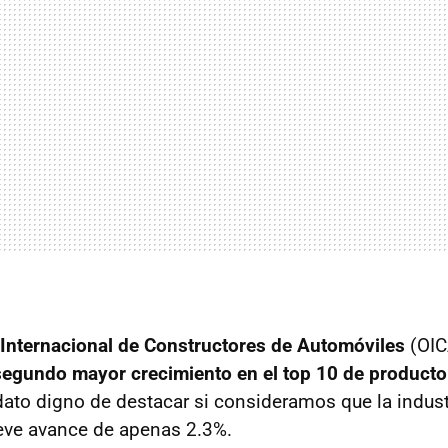
Internacional de Constructores de Automóviles
(OIC
segundo mayor crecimiento en el top 10 de producto
ato digno de destacar si consideramos que la indust
leve avance de apenas 2.3%.