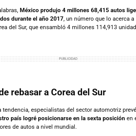
alabras,
México produjo 4 millones 68,415 autos lig
ados durante el año 2017
, un número que lo acerca a
ea del Sur, que ensambló 4 millones 114,913 unidad
de rebasar a Corea del Sur
 tendencia, especialistas del sector automotriz prevé
tro país logré posicionarse en la sexta posición
en e
res de autos a nivel mundial.