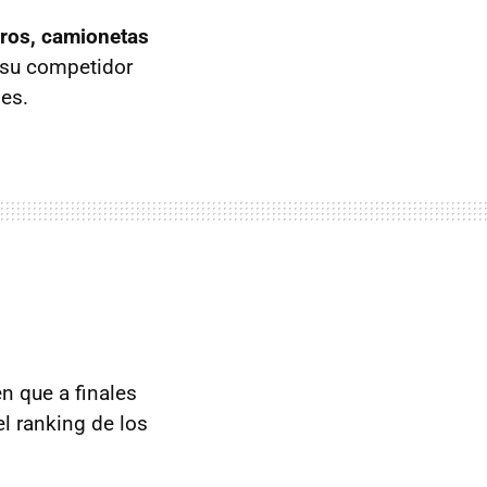
eros, camionetas
 su competidor
es.
n que a finales
l ranking de los