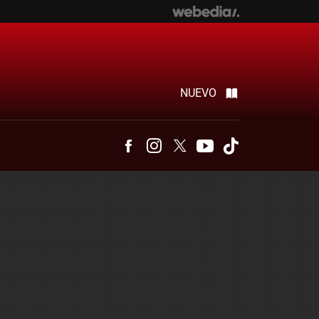
NUEVO
Facebook
Instagram
Twitter
Youtube
Tiktok