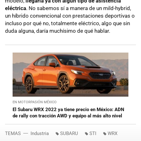
modelo,
llegaría ya con algún tipo de asistencia
eléctrica
. No sabemos sí a manera de un mild-hybrid,
un híbrido convencional con prestaciones deportivas o
incluso por qué no, totalmente eléctrico, algo que sin
duda alguna, daría muchísimo de qué hablar.
EN MOTORPASIÓN MÉXICO
El Subaru WRX 2022 ya tiene precio en México: ADN
de rally con tracción AWD y equipo al más alto nivel
TEMAS
Industria
SUBARU
STI
WRX