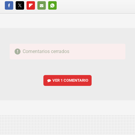
FACEBOOK
TWITTER
FLIPBOARD
E-
WHATSAPP
MAIL
Comentarios cerrados
VER
1 COMENTARIO