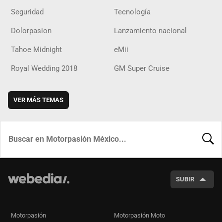
Seguridad
Tecnología
Dolorpasion
Lanzamiento nacional
Tahoe Midnight
eMii
Royal Wedding 2018
GM Super Cruise
VER MÁS TEMAS
BUSCA
SUBIR
Motorpasión
Motorpasión Moto