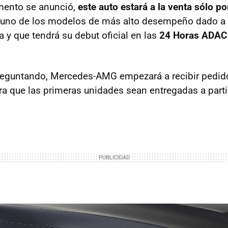
ento se anunció,
este auto estará a la venta sólo p
, uno de los modelos de más alto desempeño dado a 
y que tendrá su debut oficial en las
24 Horas ADAC 
preguntando, Mercedes-AMG empezará a recibir pedidos
ra que las primeras unidades sean entregadas a parti