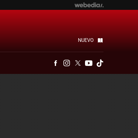
NUEVO
Facebook
Instagram
Twitter
Youtube
Tiktok