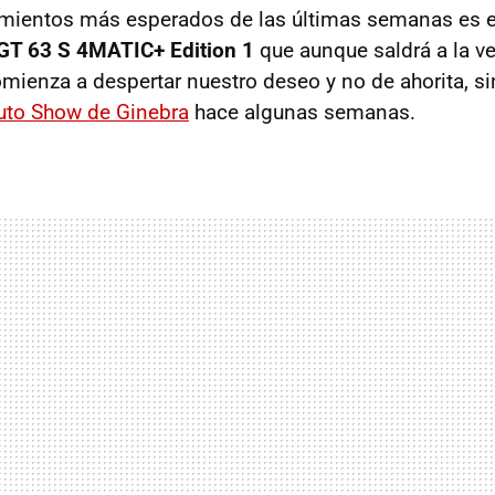
amientos más esperados de las últimas semanas es e
T 63 S 4MATIC+ Edition 1
que aunque saldrá a la v
mienza a despertar nuestro deseo y no de ahorita, s
uto Show de Ginebra
hace algunas semanas.