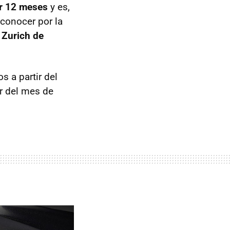
or 12 meses
y es,
conocer por la
Zurich de
 a partir del
r del mes de