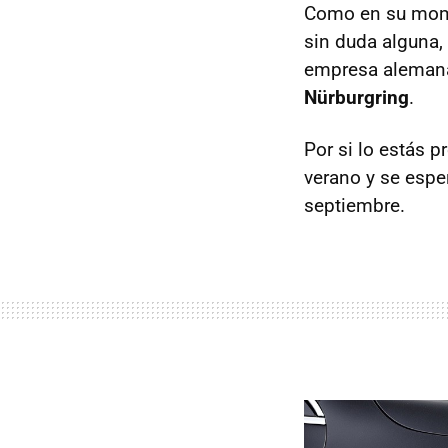
Como en su mom
sin duda alguna
empresa alemana 
Nürburgring
.
Por si lo estás 
verano y se espe
septiembre.