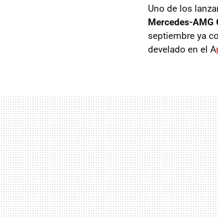
Uno de los lanz
Mercedes-AMG G
septiembre ya co
develado en el A