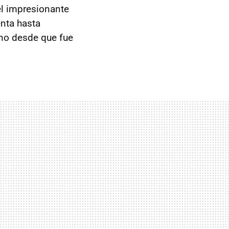
l impresionante
enta hasta
ino desde que fue