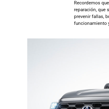
Recordemos que u
reparación, que s
prevenir fallas,
funcionamiento y