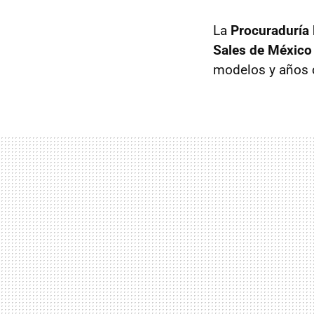
La
Procuraduría
Sales de México
modelos y años c