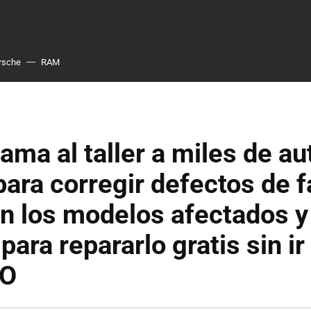
rsche
RAM
lama al taller a miles de au
ara corregir defectos de f
n los modelos afectados y
para repararlo gratis sin ir
O