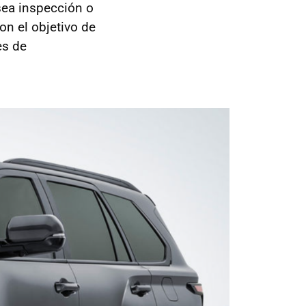
sea inspección o
on el objetivo de
es de