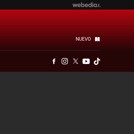
NUEVO
Facebook
Instagram
Twitter
Youtube
Tiktok