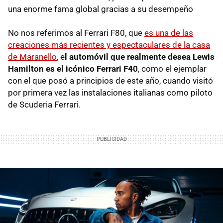
una enorme fama global gracias a su desempeño
No nos referimos al Ferrari F80, que
es una de las
creaciones más recientes y espectaculares de la casa
de Maranello
, e
l automóvil que realmente desea Lewis
Hamilton es el icónico Ferrari F40
, como el ejemplar
con el que posó a principios de este año, cuando visitó
por primera vez las instalaciones italianas como piloto
de Scuderia Ferrari.