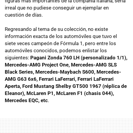
figuras más importantes de la compañía italiana, sería
irreal que no pudiese conseguir un ejemplar en
cuestión de días.
Regresando al tema de su colección, no existe
información exacta de los automóviles que tuvo el
siete veces campeón de Fórmula 1, pero entre los
automóviles conocidos, podemos enlistar los
siguientes:
Pagani Zonda 760 LH (personalizado 1/1),
Mercedes-AMG Project One, Mercedes-AMG SLS
Black Series, Mercedes-Maybach S600, Mercedes-
AMG G63 6x6, Ferrari LaFerrari, Ferrari LaFerrari
Aperta, Ford Mustang Shelby GT500 1967 (réplica de
Eleanor), McLaren P1, McLaren F1 (chasis 044),
Mercedes EQC, etc
.