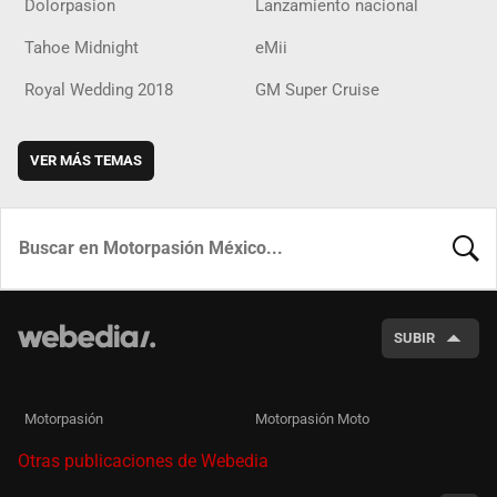
Dolorpasion
Lanzamiento nacional
Tahoe Midnight
eMii
Royal Wedding 2018
GM Super Cruise
VER MÁS TEMAS
BUSCA
SUBIR
Motorpasión
Motorpasión Moto
Otras publicaciones de Webedia