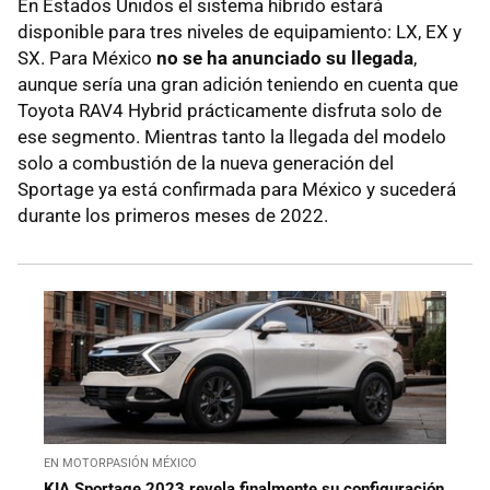
En Estados Unidos el sistema híbrido estará
disponible para tres niveles de equipamiento: LX, EX y
SX. Para México
no se ha anunciado su llegada
,
aunque sería una gran adición teniendo en cuenta que
Toyota RAV4 Hybrid prácticamente disfruta solo de
ese segmento. Mientras tanto la llegada del modelo
solo a combustión de la nueva generación del
Sportage ya está confirmada para México y sucederá
durante los primeros meses de 2022.
EN MOTORPASIÓN MÉXICO
KIA Sportage 2023 revela finalmente su configuración