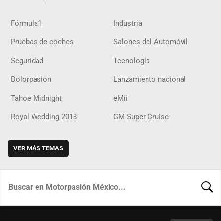
Fórmula1
Industria
Pruebas de coches
Salones del Automóvil
Seguridad
Tecnología
Dolorpasion
Lanzamiento nacional
Tahoe Midnight
eMii
Royal Wedding 2018
GM Super Cruise
VER MÁS TEMAS
BUSCA