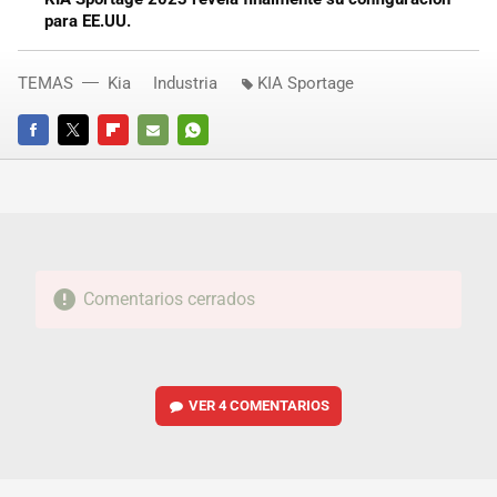
para EE.UU.
TEMAS
Kia
Industria
KIA Sportage
FACEBOOK
TWITTER
FLIPBOARD
E-
WHATSAPP
MAIL
Comentarios cerrados
VER
4 COMENTARIOS