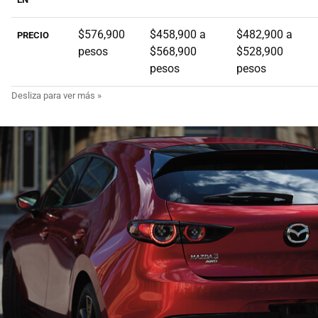
$576,900
$458,900 a
$482,900 a
PRECIO
pesos
$568,900
$528,900
pesos
pesos