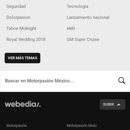
Seguridad
Tecnología
Dolorpasion
Lanzamiento nacional
Tahoe Midnight
eMii
Royal Wedding 2018
GM Super Cruise
VER MÁS TEMAS
BUSCA
SUBIR
Motorpasión
Motorpasión Moto