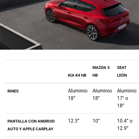
MAZDA 3
SEAT
KIA K4 HB
HB
LEÓN
Aluminio
Aluminio
Aluminio
RINES
18”
18”
17" o
18”
12.3”
10”
10.4” o
PANTALLA CON ANDROID
12.9”
AUTO Y APPLE CARPLAY