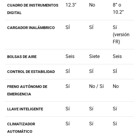
12.3"
No
8” o
CUADRO DE INSTRUMENTOS
10.2”
DIGITAL
SÍ
SÍ
Sí
CARGADOR INALÁMBRICO
(versión
FR)
Seis
Siete
Seis
BOLSAS DE AIRE
SÍ
SÍ
SÍ
CONTROL DE ESTABILIDAD
Sí
No / Sí
No
FRENO AUTÓNOMO DE
EMERGENCIA
Sí
Sí
Sí
LLAVE INTELIGENTE
Sí
Sí
Sí
CLIMATIZADOR
AUTOMÁTICO