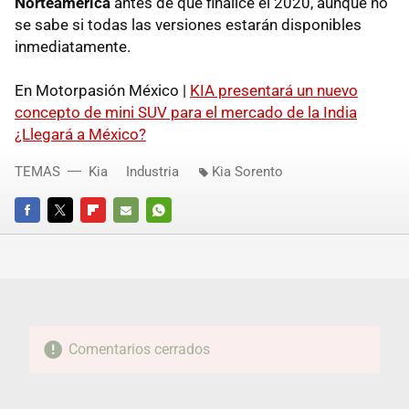
Norteamérica
antes de que finalice el 2020, aunque no
se sabe si todas las versiones estarán disponibles
inmediatamente.
En Motorpasión México |
KIA presentará un nuevo
concepto de mini SUV para el mercado de la India
¿Llegará a México?
TEMAS
Kia
Industria
Kia Sorento
FACEBOOK
TWITTER
FLIPBOARD
E-
WHATSAPP
MAIL
Comentarios cerrados