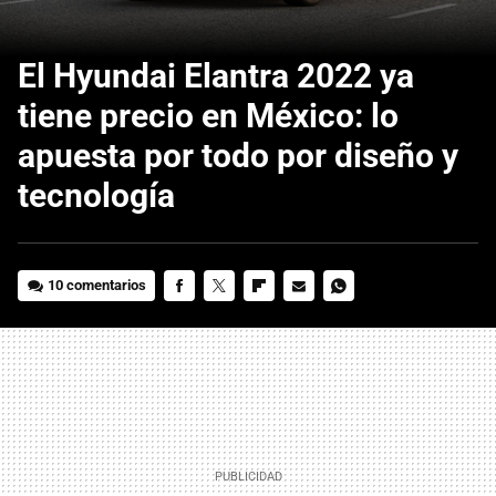
El Hyundai Elantra 2022 ya
tiene precio en México: lo
apuesta por todo por diseño y
tecnología
10 comentarios
FACEBOOK
TWITTER
FLIPBOARD
E-
WHATSAPP
MAIL