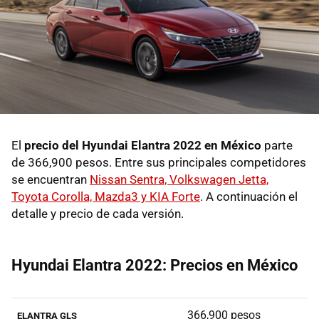
El
precio del Hyundai Elantra 2022 en México
parte
de 366,900 pesos. Entre sus principales competidores
se encuentran
Nissan Sentra, Volkswagen Jetta,
Toyota Corolla, Mazda3 y KIA Forte
. A continuación el
detalle y precio de cada versión.
Hyundai Elantra 2022: Precios en México
366,900 pesos
ELANTRA GLS