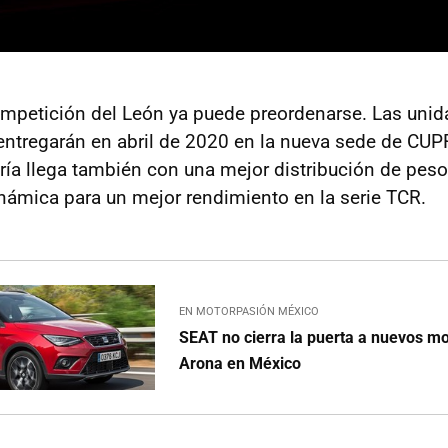
ompetición del León ya puede preordenarse. Las unid
e entregarán en abril de 2020 en la nueva sede de CU
ría llega también con una mejor distribución de pes
inámica para un mejor rendimiento en la serie TCR.
EN MOTORPASIÓN MÉXICO
SEAT no cierra la puerta a nuevos m
Arona en México