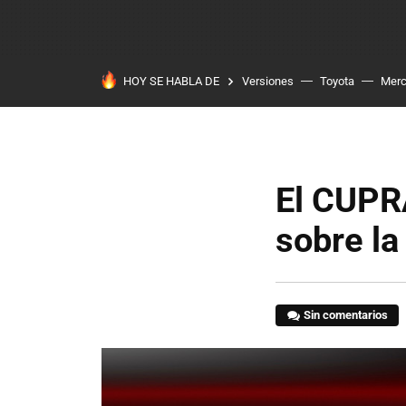
HOY SE HABLA DE
Versiones
Toyota
Mer
El CUPR
sobre la
Sin comentarios