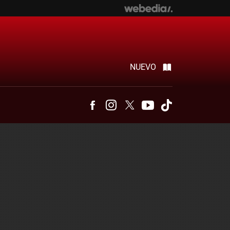
NUEVO
Facebook
Instagram
Twitter
Youtube
Tiktok