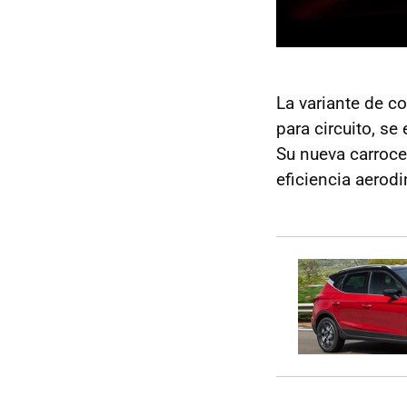
La variante de c
para circuito, s
Su nueva carroce
eficiencia aerod