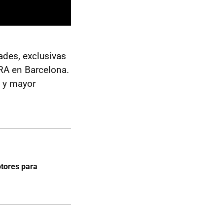
ades, exclusivas
PRA en Barcelona.
o y mayor
otores para