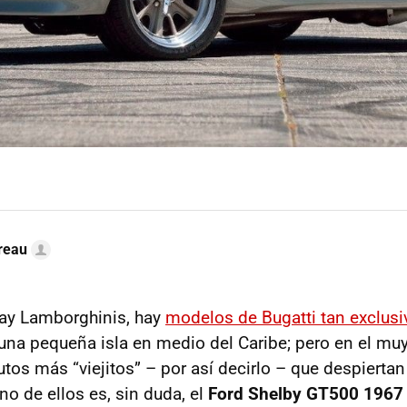
reau
 hay Lamborghinis, hay
modelos de Bugatti tan exclusi
 una pequeña isla en medio del Caribe; pero en el mu
utos más “viejitos” – por así decirlo – que despiert
no de ellos es, sin duda, el
Ford Shelby GT500 1967 