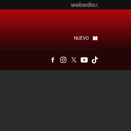
NUEVO
Facebook
Instagram
Twitter
Youtube
Tiktok