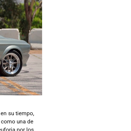
 en su tiempo,
o como una de
uforia por los