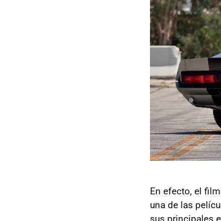
En efecto, el fil
una de las pelí
sus principales e