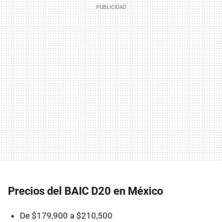
Precios del BAIC D20 en México
De $179,900 a $210,500