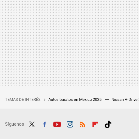
TEMAS DE INTERÉS
Autos baratos en México 2025
Nissan V-Drive
Síguenos
Twit
Fac
Yout
Inst
RSS
Flip
Tikt