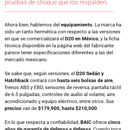
pruebas de choque que los respalden.
Ahora bien, hablemos del
equipamiento
. La marca ha
sido un tanto hermética con respecto a las versiones
en que se comercializará el
D20 en México
, y la ficha
técnica disponible en la página web del fabricante
parece tener especificaciones diferentes a las del
mercado mexicano.
Se sabe que, según versiones, el
D20 Sedán y
Hatchback
contará con
hasta seis bolsas de aire
,
frenos ABS y EBD, sensores de reversa, pantalla táctil
de 6.5 pulgadas, controles de audio al volante, aire
acondicionado y equipo eléctrico, entre otros. Sus
precios
van de
$179,900, hasta $210,500
.
En lo que respecta a confiabilidad,
BAIC
ofrece
cinco
años de garantía de defensa a defensa
. Cuando toca