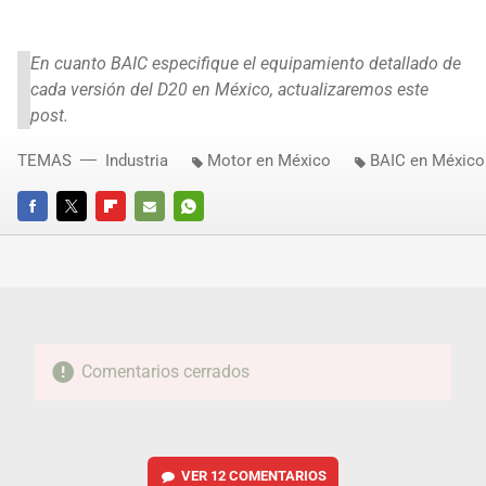
En cuanto BAIC especifique el equipamiento detallado de
cada versión del D20 en México, actualizaremos este
post.
TEMAS
Industria
Motor en México
BAIC en México
FACEBOOK
TWITTER
FLIPBOARD
E-
WHATSAPP
MAIL
Comentarios cerrados
VER
12 COMENTARIOS