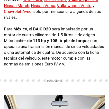
Nissan March
,
Nissan Versa
,
Volkswagen Vento
y
Chevrolet Aveo
, sólo por mencionar a algunos de sus
rivales.
Para
México
, el
BAIC D20
será impulsado por un
motor de cuatro cilindros de 1.5 litros —de origen
Mitsubishi—
de 113 hp y 105 lb-pie de torque
, con
opción a una transmisión manual de cinco velocidades
o una automática de cuatro. De acuerdo con la ficha
técnica del vehículo, este motor cumple con las
normas de emisiones Euro IV y V.