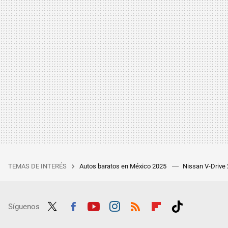
TEMAS DE INTERÉS
Autos baratos en México 2025
Nissan V-Drive
Síguenos
Twit
Fac
Yout
Inst
RSS
Flip
Tikt