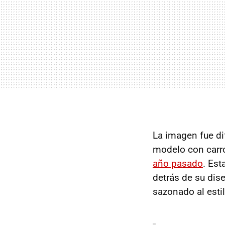
La imagen fue di
modelo con carro
año pasado
. Est
detrás de su dise
sazonado al estil