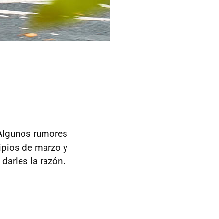
. Algunos rumores
cipios de marzo y
darles la razón.