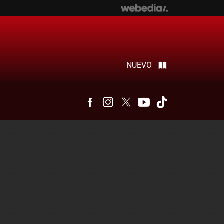
NUEVO
Facebook
Instagram
Twitter
Youtube
Tiktok