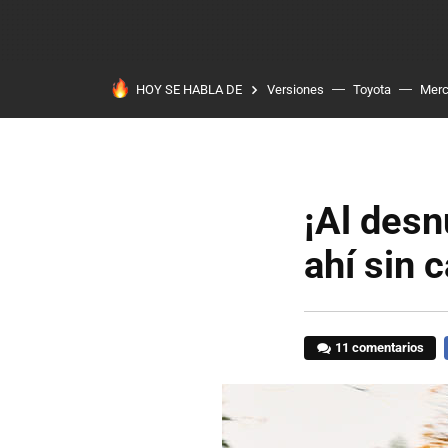
HOY SE HABLA DE
Versiones
Toyota
Mer
¡Al desn
ahí sin 
11 comentarios