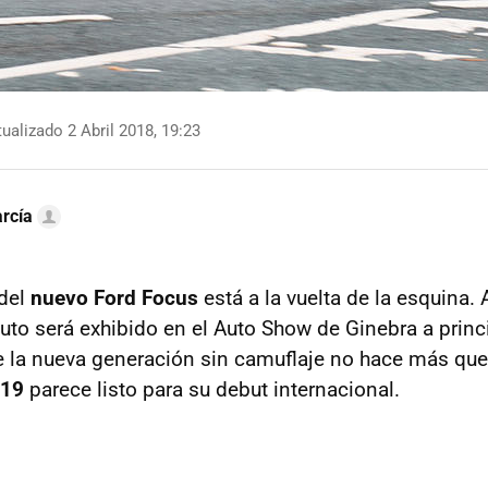
ualizado 2 Abril 2018, 19:23
rcía
 del
nuevo Ford Focus
está a la vuelta de la esquina
auto será exhibido en el Auto Show de Ginebra a prin
e la nueva generación sin camuflaje no hace más que 
019
parece listo para su debut internacional.