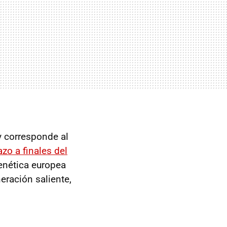
 corresponde al
azo a finales del
genética europea
eración saliente,