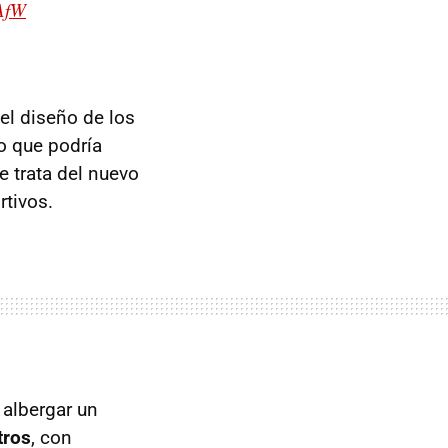
EAfW
el diseño de los
lo que podría
e trata del nuevo
tivos.
 albergar un
tros
, con