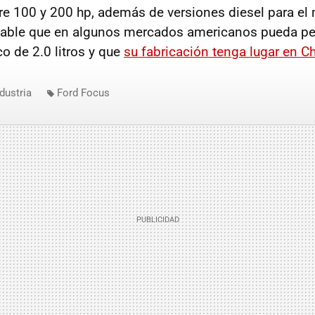
re 100 y 200 hp, además de versiones diesel para el
bable que en algunos mercados americanos pueda pe
o de 2.0 litros y que
su fabricación tenga lugar en C
dustria
Ford Focus