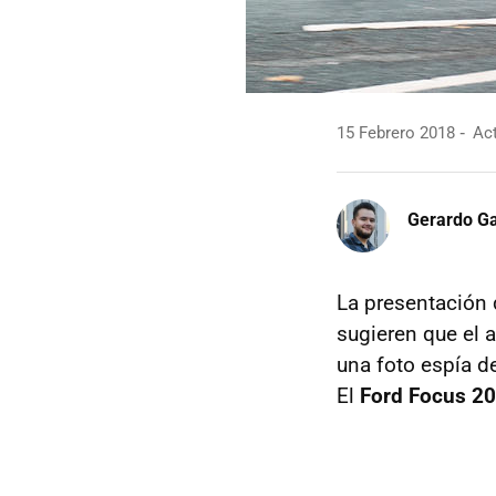
15 Febrero 2018
Act
Gerardo Ga
La presentación
sugieren que el 
una foto espía d
El
Ford Focus 2