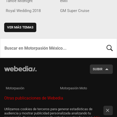
Tahoe Midnight
eMii
Royal Wedding 2018
GM Super Cruise
VER MÁS TEMAS
BUSCA
SUBIR
Motorpasión
Motorpasión Moto
Otras publicaciones de Webedia
Utilizamos cookies de terceros para generar estadísticas de
audiencia y mostrar publicidad personalizada analizando tu