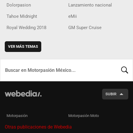
Dolorpasion
Lanzamiento nacional
Tahoe Midnight
eMii
Royal Wedding 2018
GM Super Cruise
VER MÁS TEMAS
BUSCA
SUBIR
Motorpasión
Motorpasión Moto
Otras publicaciones de Webedia