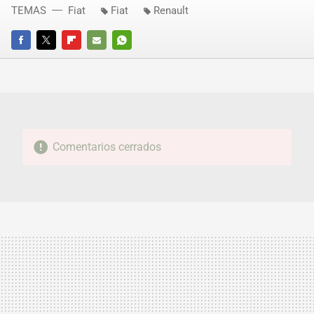
TEMAS
Fiat
Fiat
Renault
FACEBOOK
TWITTER
FLIPBOARD
E-
WHATSAPP
MAIL
Comentarios cerrados