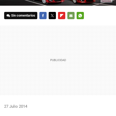
Sin comentarios
FACEBOOK
TWITTER
FLIPBOARD
E-
WHATSAPP
MAIL
27 Julio 2014