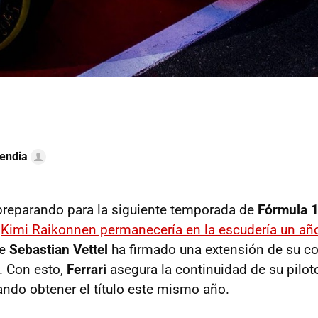
endia
preparando para la siguiente temporada de
Fórmula 
e
Kimi Raikonnen permanecería en la escudería un a
ue
Sebastian Vettel
ha firmado una extensión de su co
. Con esto,
Ferrari
asegura la continuidad de su pilo
ando obtener el título este mismo año.