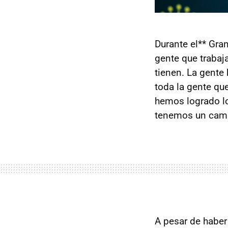
Durante el** Gra
gente que trabaj
tienen. La gente
toda la gente que
hemos logrado l
tenemos un camin
A pesar de haber