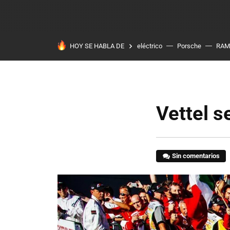
HOY SE HABLA DE
eléctrico
Porsche
RAM
Vettel s
Sin comentarios