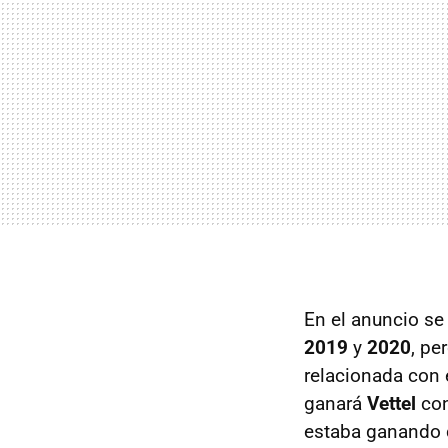
En el anuncio se
2019
y
2020
, pe
relacionada con
ganará
Vettel
con
estaba ganando 