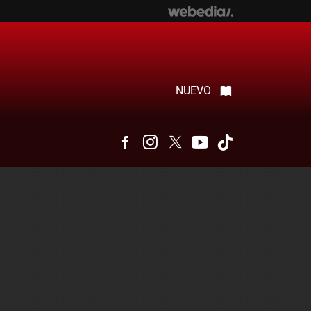
NUEVO
Facebook
Instagram
Twitter
Youtube
Tiktok