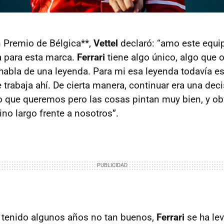
n Premio de Bélgica**,
Vettel
declaró: “amo este equip
a para esta marca.
Ferrari
tiene algo único, algo que 
 habla de una leyenda. Para mi esa leyenda todavía es
 trabaja ahí. De cierta manera, continuar era una dec
o que queremos pero las cosas pintan muy bien, y o
o largo frente a nosotros”.
 tenido algunos años no tan buenos,
Ferrari
se ha le