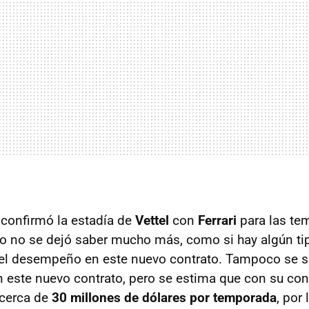
 confirmó la estadía de
Vettel
con
Ferrari
para las t
ro no se dejó saber mucho más, como si hay algún ti
 el desempeño en este nuevo contrato. Tampoco se 
 este nuevo contrato, pero se estima que con su cont
cerca de
30 millones de dólares por temporada
, por