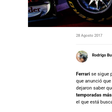
28 Agosto 2017
Rodrigo Bu
Ferrari
se sigue 
que anunció qu
dejaron saber q
temporadas más
el que está busc