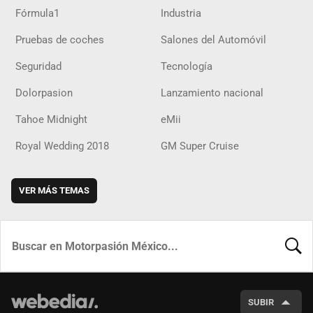
Fórmula1
Industria
Pruebas de coches
Salones del Automóvil
Seguridad
Tecnología
Dolorpasion
Lanzamiento nacional
Tahoe Midnight
eMii
Royal Wedding 2018
GM Super Cruise
VER MÁS TEMAS
BUSCA
SUBIR