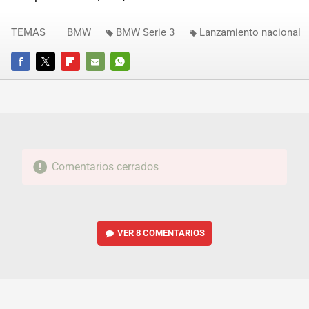
TEMAS
BMW
BMW Serie 3
Lanzamiento nacional
FACEBOOK
TWITTER
FLIPBOARD
E-
WHATSAPP
MAIL
Comentarios cerrados
VER
8 COMENTARIOS