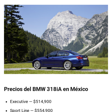
Precios del BMW 318iA en México
Executive — $514,900
Sport Line — $554,900